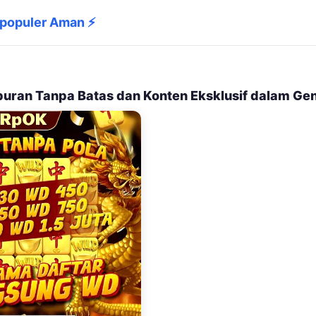
erpopuler Aman ⚡
iburan Tanpa Batas dan Konten Eksklusif dalam G