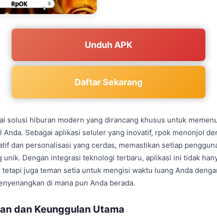
Unduh APK
Daftar Sekarang
gai solusi hiburan modern yang dirancang khusus untuk memen
l Anda. Sebagai aplikasi seluler yang inovatif, rpok menonjol d
atif dan personalisasi yang cerdas, memastikan setiap penggu
unik. Dengan integrasi teknologi terbaru, aplikasi ini tidak han
, tetapi juga teman setia untuk mengisi waktu luang Anda denga
nyenangkan di mana pun Anda berada.
lan dan Keunggulan Utama