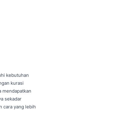
uhi kebutuhan
engan kurasi
na mendapatkan
ya sekadar
n cara yang lebih