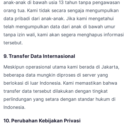
anak-anak di bawah usia 13 tahun tanpa pengawasan
orang tua. Kami tidak secara sengaja mengumpulkan
data pribadi dari anak-anak. Jika kami mengetahui
telah mengumpulkan data dari anak di bawah umur
tanpa izin wali, kami akan segera menghapus informasi
tersebut.
9. Transfer Data Internasional
Meskipun operasional utama kami berada di Jakarta,
beberapa data mungkin diproses di server yang
berlokasi di luar Indonesia. Kami memastikan bahwa
transfer data tersebut dilakukan dengan tingkat
perlindungan yang setara dengan standar hukum di
Indonesia.
10. Perubahan Kebijakan Privasi