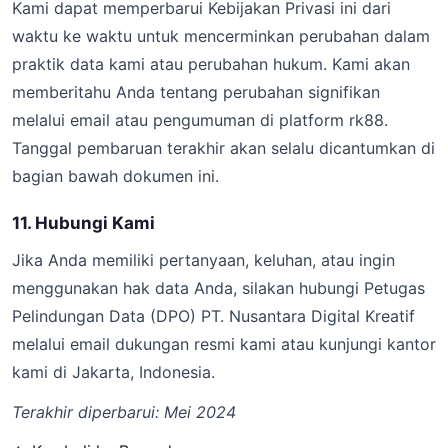
Kami dapat memperbarui Kebijakan Privasi ini dari
waktu ke waktu untuk mencerminkan perubahan dalam
praktik data kami atau perubahan hukum. Kami akan
memberitahu Anda tentang perubahan signifikan
melalui email atau pengumuman di platform rk88.
Tanggal pembaruan terakhir akan selalu dicantumkan di
bagian bawah dokumen ini.
11. Hubungi Kami
Jika Anda memiliki pertanyaan, keluhan, atau ingin
menggunakan hak data Anda, silakan hubungi Petugas
Pelindungan Data (DPO) PT. Nusantara Digital Kreatif
melalui email dukungan resmi kami atau kunjungi kantor
kami di Jakarta, Indonesia.
Terakhir diperbarui: Mei 2024