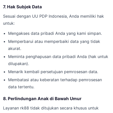
7. Hak Subjek Data
Sesuai dengan UU PDP Indonesia, Anda memiliki hak
untuk:
Mengakses data pribadi Anda yang kami simpan.
Memperbarui atau memperbaiki data yang tidak
akurat.
Meminta penghapusan data pribadi Anda (hak untuk
dilupakan).
Menarik kembali persetujuan pemrosesan data.
Membatasi atau keberatan terhadap pemrosesan
data tertentu.
8. Perlindungan Anak di Bawah Umur
Layanan rk88 tidak ditujukan secara khusus untuk