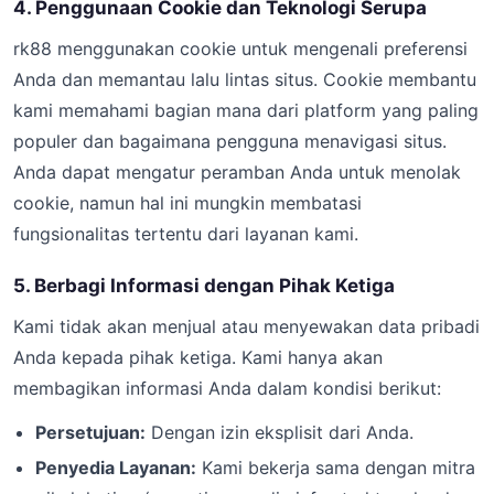
4. Penggunaan Cookie dan Teknologi Serupa
rk88 menggunakan cookie untuk mengenali preferensi
Anda dan memantau lalu lintas situs. Cookie membantu
kami memahami bagian mana dari platform yang paling
populer dan bagaimana pengguna menavigasi situs.
Anda dapat mengatur peramban Anda untuk menolak
cookie, namun hal ini mungkin membatasi
fungsionalitas tertentu dari layanan kami.
5. Berbagi Informasi dengan Pihak Ketiga
Kami tidak akan menjual atau menyewakan data pribadi
Anda kepada pihak ketiga. Kami hanya akan
membagikan informasi Anda dalam kondisi berikut:
Persetujuan:
Dengan izin eksplisit dari Anda.
Penyedia Layanan:
Kami bekerja sama dengan mitra