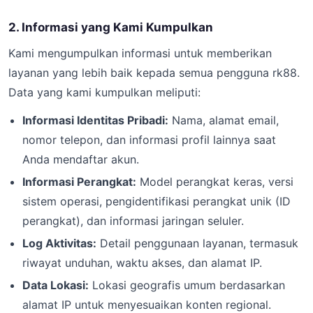
2. Informasi yang Kami Kumpulkan
Kami mengumpulkan informasi untuk memberikan
layanan yang lebih baik kepada semua pengguna rk88.
Data yang kami kumpulkan meliputi:
Informasi Identitas Pribadi:
Nama, alamat email,
nomor telepon, dan informasi profil lainnya saat
Anda mendaftar akun.
Informasi Perangkat:
Model perangkat keras, versi
sistem operasi, pengidentifikasi perangkat unik (ID
perangkat), dan informasi jaringan seluler.
Log Aktivitas:
Detail penggunaan layanan, termasuk
riwayat unduhan, waktu akses, dan alamat IP.
Data Lokasi:
Lokasi geografis umum berdasarkan
alamat IP untuk menyesuaikan konten regional.