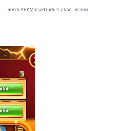
Resmi
APK
Masuk
Unduh
Lokasi
Diskusi