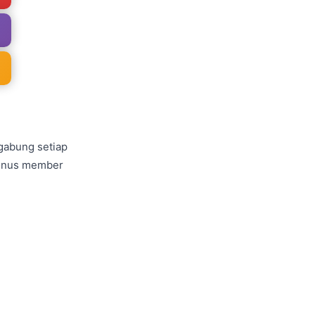
rgabung setiap
bonus member