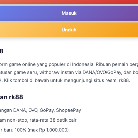
Masuk
Unduh
88
form game online yang populer di Indonesia. Ribuan pemain be
ratusan game seru, withdraw instan via DANA/OVO/GoPay, dan 
. Klik tombol di bawah untuk mengunjungi situs resmi rk88.
lan rk88
dengan DANA, OVO, GoPay, ShopeePay
m non-stop, rata-rata 38 detik cair
 baru 100% (max Rp 1.000.000)